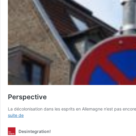
Perspective
La décolonisation dans les esprits en Allemagne n’est pas encor
Perspective
suite de
Desintegration!