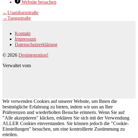
Website besuchen
Beitragsnavigation
Vorheriger
←
Usambarastraße
Beitrag:
Nächster
→
Tangastraße
Beitrag:
Kontakt
Impressum
Datenschutzerklärung
© 2026
Desintegration!
Verwaltet vom
Wir verwenden Cookies auf unserer Website, um Ihnen die
bestmögliche Erfahrung zu bieten, indem wir uns an Ihre
Präferenzen und wiederholten Besuche erinnern. Wenn Sie auf
"Alle akzeptieren" klicken, erklären Sie sich mit der Verwendung
ALLER Cookies einverstanden. Sie können jedoch die "Cookie-
Einstellungen" besuchen, um eine kontrollierte Zustimmung zu
erteilen.