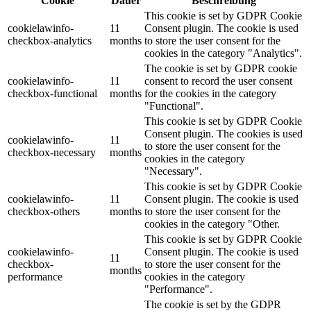
Cookie
Dauer
Beschreibung
This cookie is set by GDPR Cookie
cookielawinfo-
11
Consent plugin. The cookie is used
checkbox-analytics
months
to store the user consent for the
cookies in the category "Analytics".
The cookie is set by GDPR cookie
cookielawinfo-
11
consent to record the user consent
checkbox-functional
months
for the cookies in the category
"Functional".
This cookie is set by GDPR Cookie
Consent plugin. The cookies is used
cookielawinfo-
11
to store the user consent for the
checkbox-necessary
months
cookies in the category
"Necessary".
This cookie is set by GDPR Cookie
cookielawinfo-
11
Consent plugin. The cookie is used
checkbox-others
months
to store the user consent for the
cookies in the category "Other.
This cookie is set by GDPR Cookie
cookielawinfo-
Consent plugin. The cookie is used
11
checkbox-
to store the user consent for the
months
performance
cookies in the category
"Performance".
The cookie is set by the GDPR